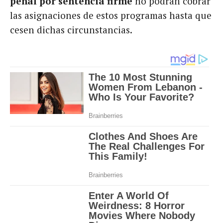
penal por sentencia firme
no podrán cobrar
las asignaciones de estos programas hasta que
cesen dichas circunstancias.