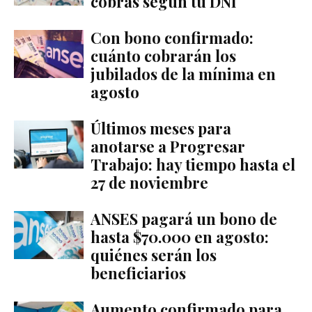
cobrás según tu DNI
Con bono confirmado:
cuánto cobrarán los
jubilados de la mínima en
agosto
Últimos meses para
anotarse a Progresar
Trabajo: hay tiempo hasta el
27 de noviembre
ANSES pagará un bono de
hasta $70.000 en agosto:
quiénes serán los
beneficiarios
Aumento confirmado para