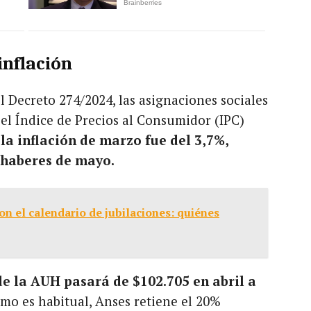
inflación
l Decreto 274/2024, las asignaciones sociales
l Índice de Precios al Consumidor (IPC)
 la inflación de marzo fue del 3,7%,
s haberes de mayo.
n el calendario de jubilaciones: quiénes
de la AUH pasará de $102.705 en abril a
omo es habitual, Anses retiene el 20%