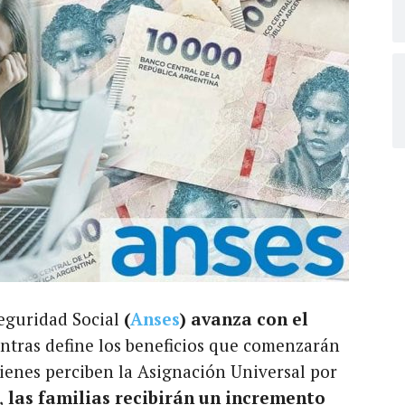
Seguridad Social
(
Anses
) avanza con el
ntras define los beneficios que comenzarán
uienes perciben la Asignación Universal por
,
las familias recibirán un incremento