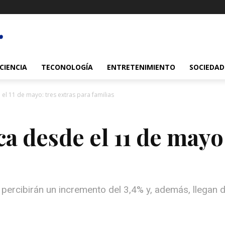
CIENCIA
TECONOLOGÍA
ENTRETENIMIENTO
SOCIEDAD
el 11 de mayo: tres extras para familias
a desde el 11 de mayo:
percibirán un incremento del 3,4% y, además, llegan 