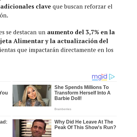
 adicionales clave
que buscan reforzar el
ión.
es se destacan un
aumento del 3,7% en la
rjeta Alimentar y la actualización del
ientas que impactarán directamente en los