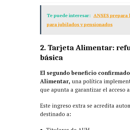
Te puede interesar:
ANSES prepara l
para jubilados y pensionados
2. Tarjeta Alimentar: ref
básica
El segundo beneficio confirmado 
Alimentar,
una política implement
que apunta a garantizar el acceso a
Este ingreso extra se acredita aut
destinado a:
Titulares de AUH