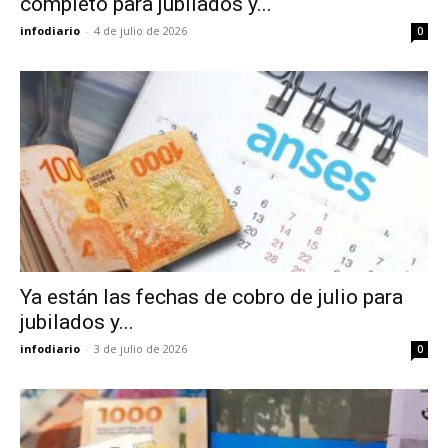
completo para jubilados y...
infodiario
-
4 de julio de 2026
0
Ya están las fechas de cobro de julio para
jubilados y...
infodiario
-
3 de julio de 2026
0