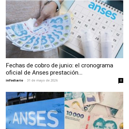
Fechas de cobro de junio: el cronograma
oficial de Anses prestación...
infodiario
-
31 de mayo de 2026
0