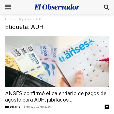
Inicio
Etiquetas
AUH
Etiqueta: AUH
ANSES confirmó el calendario de pagos de
agosto para AUH, jubilados...
infodiario
-
5 de agosto de 2026
0