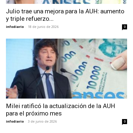
Julio trae una mejora para la AUH: aumento
y triple refuerzo...
infodiario
-
18 de junio de 2026
0
Milei ratificó la actualización de la AUH
para el próximo mes
infodiario
-
3 de junio de 2026
0