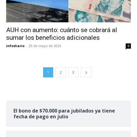
AUH con aumento: cuánto se cobrará al
sumar los beneficios adicionales
infodiario
-
29 de mayo de 2026
0
1
2
3
El bono de $70.000 para jubilados ya tiene
fecha de pago en julio