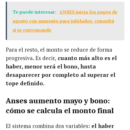
Te puede interesar:
ANSES inicia los pagos de
agosto con aumento para jubilados: consultá
si te corresponde
Para el resto, el monto se reduce de forma
progresiva. Es decir,
cuanto más alto es el
haber, menor será el bono, hasta
desaparecer por completo al superar el
tope definido.
Anses aumento mayo y bono:
cómo se calcula el monto final
El sistema combina dos variables:
el haber