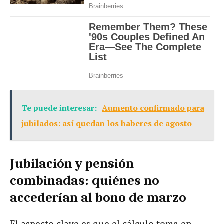
Te puede interesar:
Aumento confirmado para
jubilados: así quedan los haberes de agosto
Jubilación y pensión
combinadas: quiénes no
accederían al bono de marzo
El aspecto clave es que el cálculo toma en