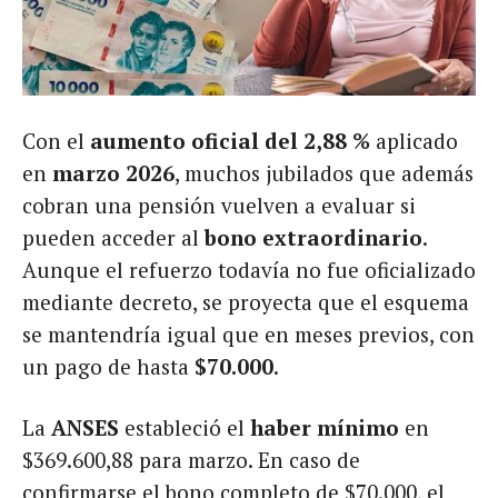
Con el
aumento oficial del 2,88 %
aplicado
en
marzo 2026
, muchos jubilados que además
cobran una pensión vuelven a evaluar si
pueden acceder al
bono extraordinario
.
Aunque el refuerzo todavía no fue oficializado
mediante decreto, se proyecta que el esquema
se mantendría igual que en meses previos, con
un pago de hasta
$70.000
.
La
ANSES
estableció el
haber mínimo
en
$369.600,88 para marzo. En caso de
confirmarse el bono completo de $70.000, el