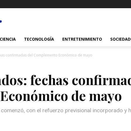
CIENCIA
TECONOLOGÍA
ENTRETENIMIENTO
SOCIEDAD
echas confirmadas del Complemento Económico de mayo
ados: fechas confirma
Económico de mayo
omenzó, con el refuerzo previsional incorporado y h