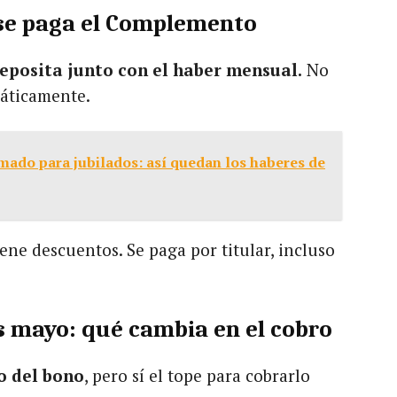
se paga el Complemento
posita junto con el haber mensual.
No
máticamente.
ado para jubilados: así quedan los haberes de
ne descuentos. Se paga por titular, incluso
 mayo: qué cambia en el cobro
o del bono
, pero sí el tope para cobrarlo