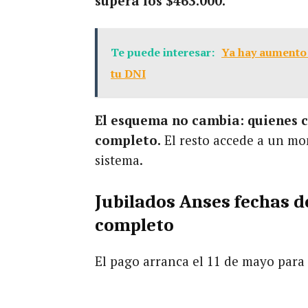
supera los $463.000.
Te puede interesar:
Ya hay aumento 
tu DNI
El esquema no cambia: quienes c
completo.
El resto accede a un mon
sistema.
Jubilados Anses fechas d
completo
El pago arranca el 11 de mayo para