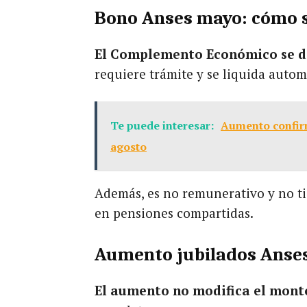
Bono Anses mayo: cómo 
El Complemento Económico se de
requiere trámite y se liquida auto
Te puede interesar:
Aumento confirm
agosto
Además, es no remunerativo y no tie
en pensiones compartidas.
Aumento jubilados Anses
El aumento no modifica el mont