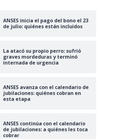
ANSES inicia el pago del bono el 23
de julio: quiénes están incluidos
La atacó su propio perro: sufrió
graves mordeduras y terminó
internada de urgencia
ANSES avanza con el calendario de
jubilaciones: quiénes cobran en
esta etapa
ANSES continúa con el calendario
de jubilaciones: a quiénes les toca
cobrar