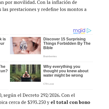
an por movilidad. Con la inflación de
 las prestaciones y redefine los montos a
, según el Decreto 292/2026. Con el
bica cerca de $393.250 y
el total con bono